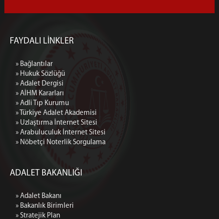
FAYDALI LİNKLER
» Bağlantılar
» Hukuk Sözlüğü
» Adalet Dergisi
» AİHM Kararları
» Adli Tıp Kurumu
» Türkiye Adalet Akademisi
» Uzlaştırma İnternet Sitesi
» Arabuluculuk İnternet Sitesi
» Nöbetçi Noterlik Sorgulama
ADALET BAKANLIĞI
» Adalet Bakanı
» Bakanlık Birimleri
» Stratejik Plan